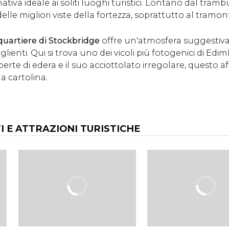
ativa ideale ai soliti luoghi turistici. Lontano dal tram
elle migliori viste della fortezza, soprattutto al tramon
quartiere di Stockbridge
offre un'atmosfera suggestiva
oglienti. Qui si trova uno dei vicoli più fotogenici di Ed
erte di edera e il suo acciottolato irregolare, questo a
a cartolina.
 E ATTRAZIONI TURISTICHE