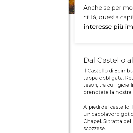
Anche se per molt
città, questa capi
interesse più i
Dal Castello al
Il Castello di Edimb
tappa obbligata. Resi
tesori, tra cui i gio
prenotate la nostra
Ai piedi del castello
un capolavoro gotico
Chapel. Si tratta del
scozzese.