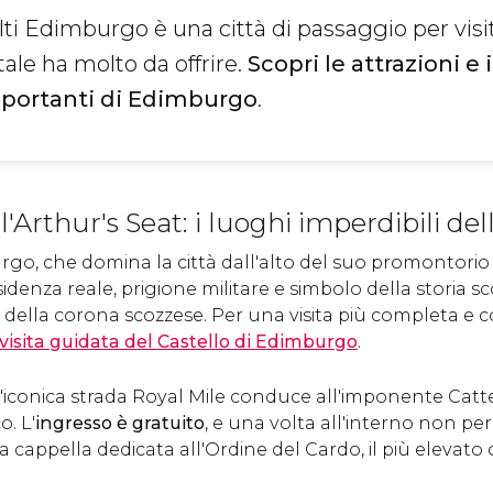
i Edimburgo è una città di passaggio per visit
tale ha molto da offrire.
Scopri le attrazioni e 
mportanti di Edimburgo
.
l'Arthur's Seat: i luoghi imperdibili dell
urgo, che domina la città dall'alto del suo promontorio
denza reale, prigione militare e simbolo della storia sco
ielli della corona scozzese. Per una visita più completa e
visita guidata del Castello di Edimburgo
.
, l'iconica strada Royal Mile conduce all'imponente Catted
. L'
ingresso è gratuito
, e una volta all'interno non per
la cappella dedicata all'Ordine del Cardo, il più elevato