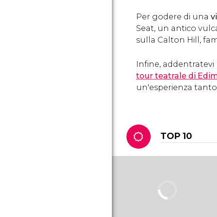
Per godere di una
v
Seat, un antico vul
sulla Calton Hill, fa
Infine, addentratevi
tour teatrale di Ed
un'esperienza tanto
TOP 10