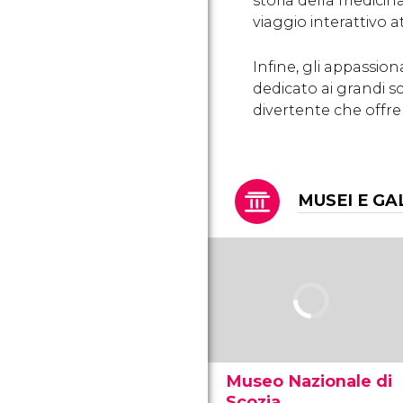
storia della medicin
viaggio interattivo a
Infine, gli appassion
dedicato ai grandi s
divertente che offre 
MUSEI E GA
Museo Nazionale di
Scozia