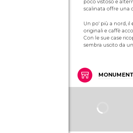
poco vistoso e altern
scalinata offre una d
Un po' più a nord, il
originali e caffè acc
Con le sue case ricop
sembra uscito da un
MONUMENTI