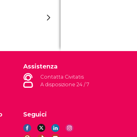
Assistenza
Contatta Civitatis
A disposizione 24 / 7
o
Seguici