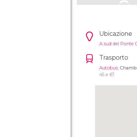
Ubicazione
A sud del Ponte 
Trasporto
Autobus
:
Chambe
45 e 67.