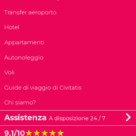
Transfer aeroporto
Hotel
Appartamenti
Autonoleggio
Voli
Guide di viaggio di Civitatis
Chi siamo?
Assistenza
A disposizione 24 / 7
★★★★★
★★★★★
9,1/10