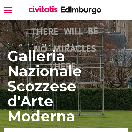
Cosa vedere
Musei e gallerie
Galleria
Nazionale
Scozzese
d'Arte
Moderna