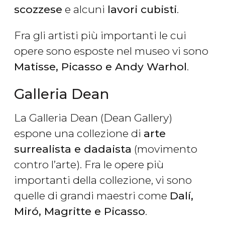
scozzese
e alcuni
lavori cubisti
.
Fra gli artisti più importanti le cui
opere sono esposte nel museo vi sono
Matisse, Picasso e Andy Warhol
.
Galleria Dean
La Galleria Dean (Dean Gallery)
espone una collezione di
arte
surrealista e dadaista
(movimento
contro l’arte). Fra le opere più
importanti della collezione, vi sono
quelle di grandi maestri come
Dalí,
Miró, Magritte e Picasso
.