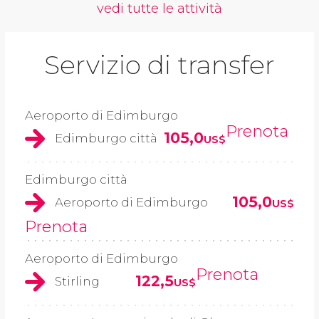
vedi tutte le attività
Servizio di transfer
Aeroporto di Edimburgo
Prenota
105,0
Edimburgo città
US$
Edimburgo città
105,0
Aeroporto di Edimburgo
US$
Prenota
Aeroporto di Edimburgo
Prenota
122,5
Stirling
US$