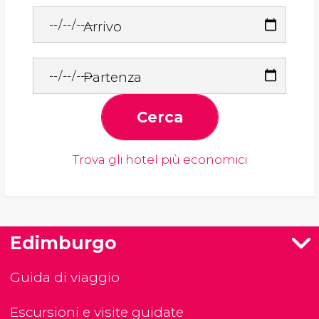
Arrivo
Partenza
Cerca
Trova gli hotel più economici
Edimburgo
Guida di viaggio
Escursioni e visite guidate