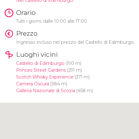
Nel Castello di Edimburgo.
Orario
Tutti i giorni, dalle 10:00 alle 17:00.
Prezzo
Ingresso incluso nel prezzo del Castello di Edimburgo.
Luoghi vicini
Castello di Edimburgo
(190 m)
Princes Street Gardens
(291 m)
Scotch Whisky Experience
(371 m)
Camera Oscura
(384 m)
Galleria Nazionale di Scozia
(458 m)
Clicca per usare la mappa