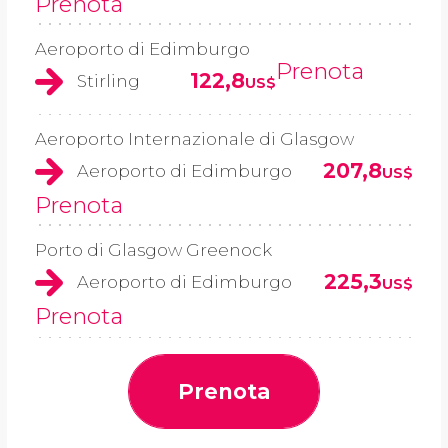
Prenota
Aeroporto di Edimburgo
Prenota
122,8
Stirling
US$
Aeroporto Internazionale di Glasgow
207,8
Aeroporto di Edimburgo
US$
Prenota
Porto di Glasgow Greenock
225,3
Aeroporto di Edimburgo
US$
Prenota
Prenota