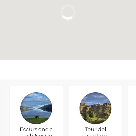
Escursione a
Tour del
Loch Ness e
castello di