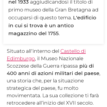
nel 1933
aggiudicandosi il titolo di
primo museo della Gran Bretagna ad
occuparsi di questo tema.
L'edificio
in cui si trova è un antico
magazzino del 1755
.
Situato all'interno del
Castello di
Edimburgo
, il Museo Nazionale
Scozzese della Guerra ripassa
più di
400 anni di azioni militari del paese
,
una storia che, per la situazione
strategica del paese, fu molto
movimentata. La sua collezione ti farà
retrocedere all’inizio del XVII secolo.