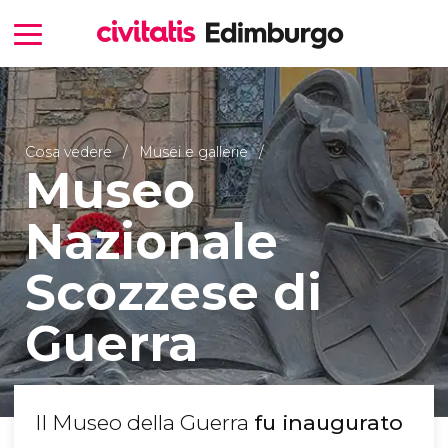
Cosa vedere
Musei e gallerie
Museo
Nazionale
Scozzese di
Guerra
Il Museo della Guerra
fu inaugurato