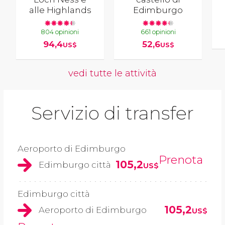
alle Highlands
Edimburgo
804 opinioni
661 opinioni
94,4
52,6
US$
US$
vedi tutte le attività
Servizio di transfer
Aeroporto di Edimburgo
Prenota
105,2
Edimburgo città
US$
Edimburgo città
105,2
Aeroporto di Edimburgo
US$