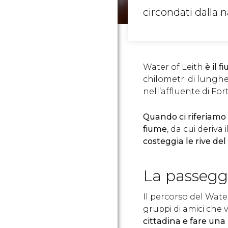
circondati dalla n
Water of Leith
è il 
chilometri di lunghe
nell’affluente di For
Quando ci riferiamo 
fiume
, da cui deriva
costeggia le rive del
La passegg
Il percorso del Water
gruppi di amici che
cittadina e fare una