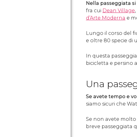
Nella passeggiata si
fra cui
Dean Village
,
d’Arte Moderna
e mo
Lungo il corso del 
e oltre 80 specie di 
In questa passeggia
bicicletta e persino a
Una passeg
Se avete tempo e vo
siamo sicuri che Wate
Se non avete molto 
breve passeggiata q