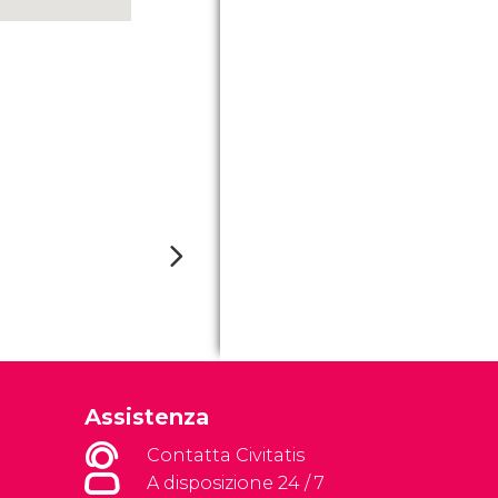
Assistenza
Contatta Civitatis
A disposizione 24 / 7