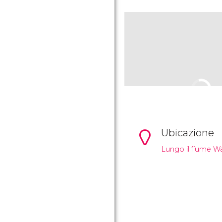
Ubicazione
Lungo il fiume Wa