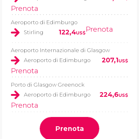
Prenota
Aeroporto di Edimburgo
Prenota
122,4
Stirling
US$
Aeroporto Internazionale di Glasgow
207,1
Aeroporto di Edimburgo
US$
Prenota
Porto di Glasgow Greenock
224,6
Aeroporto di Edimburgo
US$
Prenota
Prenota