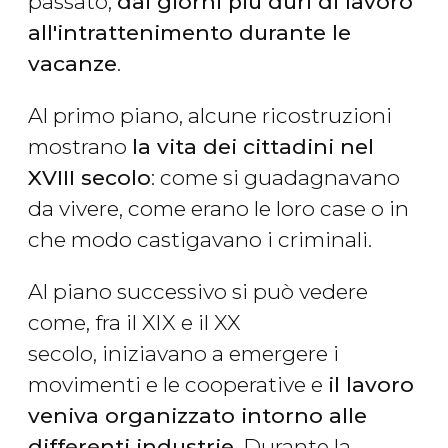
passato,
dai giorni più duri di lavoro
all'intrattenimento durante le
vacanze
.
Al primo piano, alcune ricostruzioni
mostrano
la vita dei cittadini nel
XVIII secolo
: come si guadagnavano
da vivere, come erano le loro case o in
che modo castigavano i criminali.
Al piano successivo si può vedere
come, fra il XIX e il XX
secolo, iniziavano a emergere i
movimenti e le cooperative e
il lavoro
veniva organizzato intorno alle
differenti industrie
. Durante la