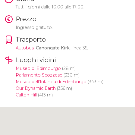
Tutti i giorni dalle 10:00 alle 17:00.
Prezzo
Ingresso gratuito.
Trasporto
Autobus
:
Canongate Kirk
, linea 35.
Luoghi vicini
Museo di Edimburgo
(28 m)
Parlamento Scozzese
(330 m)
Museo dell'Infanzia di Edimburgo
(343 m)
Our Dynamic Earth
(356 m)
Calton Hill
(413 m)
Clicca per usare la mappa