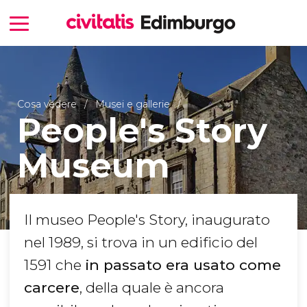
Cosa vedere
Musei e gallerie
People's Story
Museum
Il museo People's Story, inaugurato
nel 1989, si trova in un edificio del
1591 che
in passato era usato come
carcere
, della quale è ancora