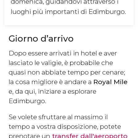
domenica, guidandovi attraverso i
luoghi più importanti di Edimburgo.
Giorno d’arrivo
Dopo essere arrivati in hotel e aver
lasciato le valigie, è probabile che
quasi non abbiate tempo per cenare;
la
cosa migliore è andare a
Ro
yal Mile
e, da qui, iniziare a esplorare
Edimburgo.
Se volete sfruttare al massimo il
tempo a vostra disposizione, potete
prenotare un
transfer dall'aeroporto