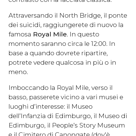
Attraversando il North Bridge, il ponte
dei suicidi, raggiungerete di nuovo la
famosa
Royal Mile
. In questo
momento saranno circa le 12:00. In
base a quando dovrete ripartire,
potrete vedere qualcosa in più o in
meno.
Imboccando la Royal Mile, verso il
basso, passerete vicino a vari musei e
luoghi d’interesse: il Museo
dell’Infanzia di Edimburgo, il Museo di
Edimburgo, il People’s Story Museum
e il Cimitero di Canongate (dov'è