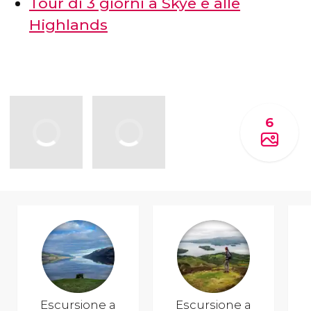
Tour di 3 giorni a Skye e alle
Highlands
6
Escursione a
Escursione a