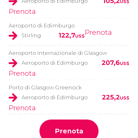
105,2
Aeroporto di Edimburgo
US$
Prenota
Aeroporto di Edimburgo
Prenota
122,7
Stirling
US$
Aeroporto Internazionale di Glasgow
207,6
Aeroporto di Edimburgo
US$
Prenota
Porto di Glasgow Greenock
225,2
Aeroporto di Edimburgo
US$
Prenota
Prenota