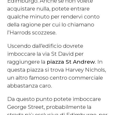
Edimburgo. Anche se non volete
acquistare nulla, potete entrare
qualche minuto per rendervi conto
della ragione per cui lo chiamano
l’Harrods scozzese.
Uscendo dall’edificio dovrete
imboccare la via St David per
raggiungere la
piazza St Andrew
. In
questa piazza si trova Harvey Nichols,
un altro famoso centro commerciale
abbastanza caro.
Da questo punto potete imboccare
George Street, probabilmente la
strada più esclusiva di Edimburgo, per