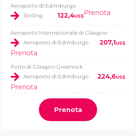
Aeroporto di Edimburgo
Prenota
122,4
Stirling
US$
Aeroporto Internazionale di Glasgow
207,1
Aeroporto di Edimburgo
US$
Prenota
Porto di Glasgow Greenock
224,6
Aeroporto di Edimburgo
US$
Prenota
Prenota