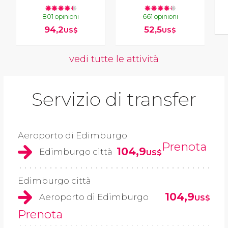
801 opinioni
661 opinioni
94,2
52,5
US$
US$
vedi tutte le attività
Servizio di transfer
Aeroporto di Edimburgo
Prenota
104,9
Edimburgo città
US$
Edimburgo città
104,9
Aeroporto di Edimburgo
US$
Prenota