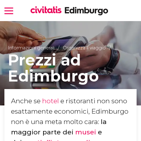
Informazioni generali
Organizza il viaggio
Prezzi ad
Edimburgo
Anche se
hotel
e ristoranti non sono
esattamente economici, Edimburgo
non è una meta molto cara:
la
maggior parte dei
musei
e