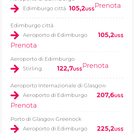
Prenota
105,2
Edimburgo città
US$
Edimburgo città
105,2
Aeroporto di Edimburgo
US$
Prenota
Aeroporto di Edimburgo
Prenota
122,7
Stirling
US$
Aeroporto Internazionale di Glasgow
207,6
Aeroporto di Edimburgo
US$
Prenota
Porto di Glasgow Greenock
225,2
Aeroporto di Edimburgo
US$