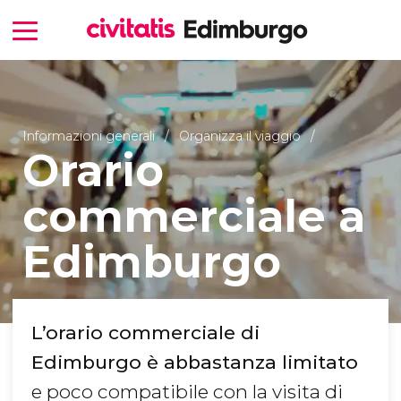
Informazioni generali
Organizza il viaggio
Orario
commerciale a
Edimburgo
L’orario commerciale di
Edimburgo è abbastanza limitato
e poco compatibile con la visita di