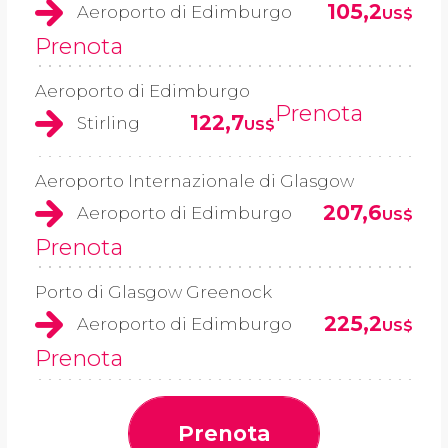
105,2
Aeroporto di Edimburgo
US$
Prenota
Aeroporto di Edimburgo
Prenota
122,7
Stirling
US$
Aeroporto Internazionale di Glasgow
207,6
Aeroporto di Edimburgo
US$
Prenota
Porto di Glasgow Greenock
225,2
Aeroporto di Edimburgo
US$
Prenota
Prenota