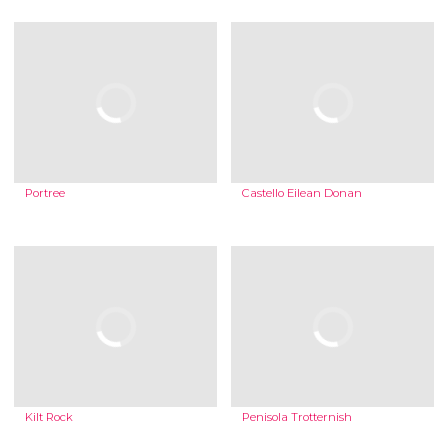
Portree
Castello Eilean Donan
Kilt Rock
Penisola Trotternish