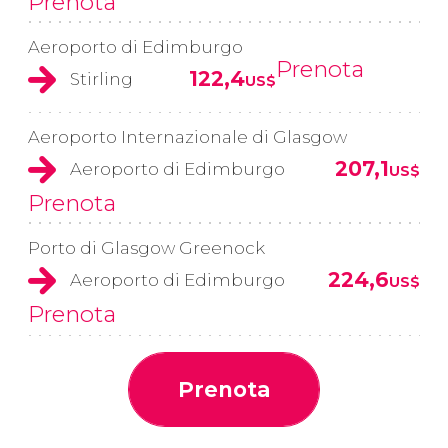
Prenota
Aeroporto di Edimburgo
Prenota
122,4
Stirling
US$
Aeroporto Internazionale di Glasgow
207,1
Aeroporto di Edimburgo
US$
Prenota
Porto di Glasgow Greenock
224,6
Aeroporto di Edimburgo
US$
Prenota
Prenota