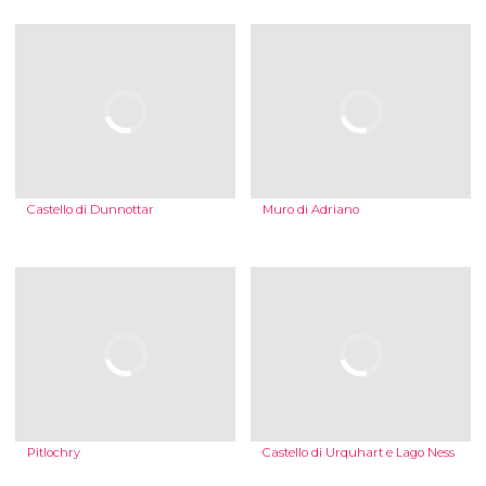
Castello di Dunnottar
Muro di Adriano
Pitlochry
Castello di Urquhart e Lago Ness