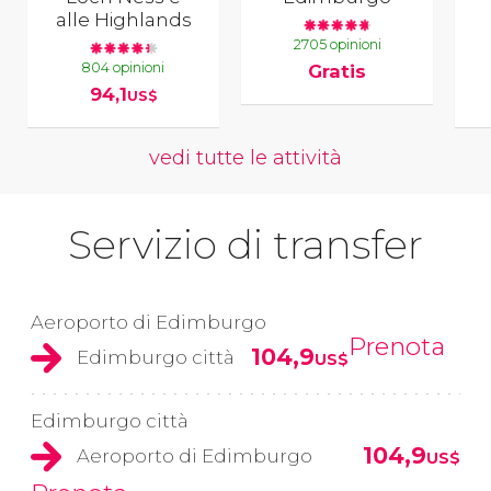
alle Highlands
2705 opinioni
804 opinioni
Gratis
94,1
US$
vedi tutte le attività
Servizio di transfer
Aeroporto di Edimburgo
Prenota
104,9
Edimburgo città
US$
Edimburgo città
104,9
Aeroporto di Edimburgo
US$