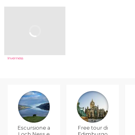
Inverness
Escursione a
Free tour di
Loch Ness e
Edimburgo